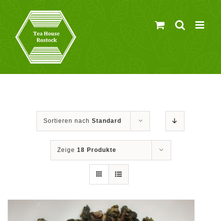
Zum
Inhalt
springen
Sortieren nach
Standard
Zeige
18 Produkte