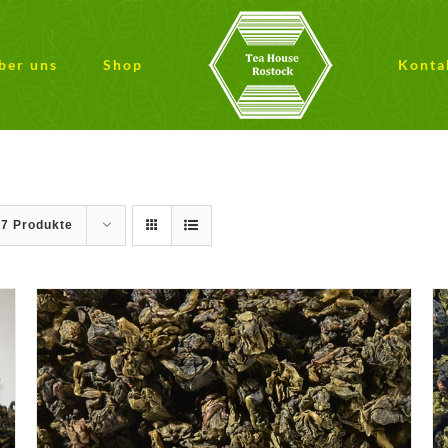
ber uns
Shop
Konta
27 Produkte