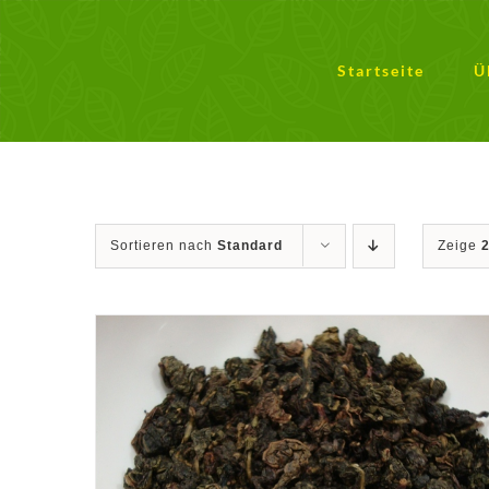
Zum
Inhalt
springen
Startseite
Ü
Sortieren nach
Standard
Zeige