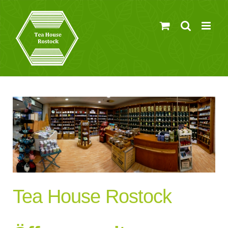
Zum
Inhalt
springen
Tea House Rostock