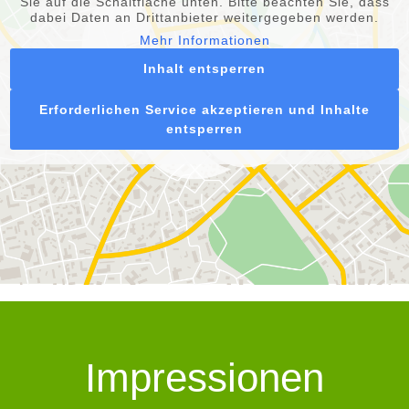
Sie auf die Schaltfläche unten. Bitte beachten Sie, dass
dabei Daten an Drittanbieter weitergegeben werden.
Mehr Informationen
Inhalt entsperren
Erforderlichen Service akzeptieren und Inhalte
entsperren
Impressionen