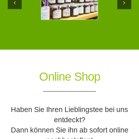
Online Shop
Haben Sie Ihren Lieblingstee bei uns
entdeckt?
Dann können Sie ihn ab sofort online