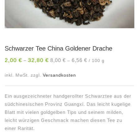
Schwarzer Tee China Goldener Drache
2,00
€
32,80
€
8,00
€
6,56
€
–
–
/
100
g
inkl. MwSt.
zzgl.
Versandkosten
Ein ausgezeichneter handgerollter Schwarztee aus der
südchinesischen Provinz Guangxi. Das leicht kugelige
Blatt mit vielen goldgelben Tips und seinem milden,
leicht würzigen Geschmack machen diesen Tee zu
einer Rarität.