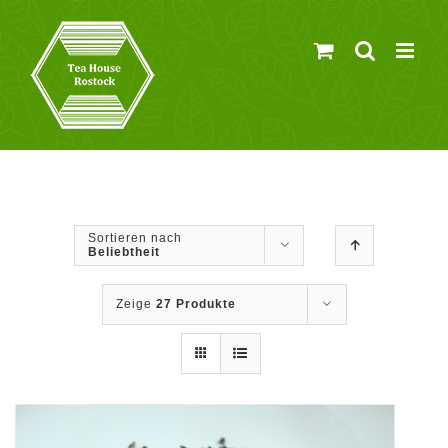
Zum
Inhalt
springen
Sortieren nach
Beliebtheit
Zeige
27 Produkte