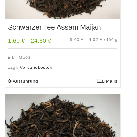
Schwarzer Tee Assam Maijan
6,40
€
4,92
€
1,60
€
24,60
€
–
/
100
g
–
inkl. MwSt.
zzgl.
Versandkosten
Ausführung
Details
Dieses
Produkt
weist
mehrere
Varianten
auf.
Die