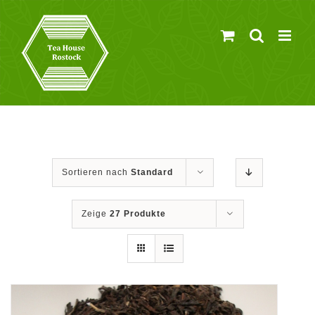
Zum
Inhalt
springen
Sortieren nach
Standard
Zeige
27 Produkte