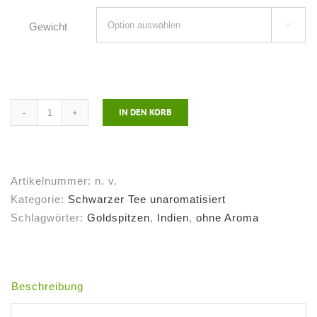
Gewicht

IN DEN KORB
Schwarzer
Tee
Assam
Mokalbari
Artikelnummer:
n. v.
Menge
Kategorie:
Schwarzer Tee unaromatisiert
Schlagwörter:
Goldspitzen
,
Indien
,
ohne Aroma
Beschreibung