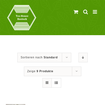
Zum
Inhalt
springen
Sortieren nach
Standard
Zeige
9 Produkte