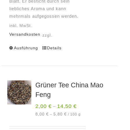
Blatt. Er besticht durch sein
liebliches Aroma und kann
mehrmals aufgegossen werden.
inkl. MwSt.
Versandkosten
zzgl.
Ausführung
Details
Dieses
Produkt
weist
mehrere
Varianten
Grüner Tee China Mao
auf.
Feng
Die
Optionen
2,00
€
14,50
€
–
können
8,00
€
5,80
€
–
/
100
g
auf
der