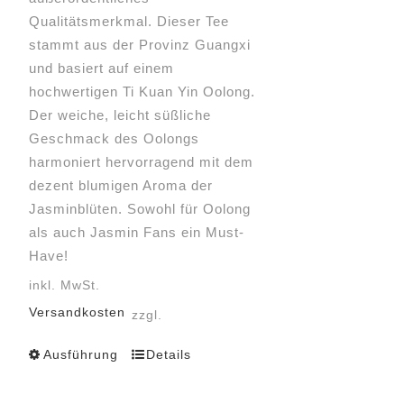
Qualitätsmerkmal. Dieser Tee
stammt aus der Provinz Guangxi
und basiert auf einem
hochwertigen Ti Kuan Yin Oolong.
Der weiche, leicht süßliche
Geschmack des Oolongs
harmoniert hervorragend mit dem
dezent blumigen Aroma der
Jasminblüten. Sowohl für Oolong
als auch Jasmin Fans ein Must-
Have!
inkl. MwSt.
Versandkosten
zzgl.
Ausführung
Details
Dieses
Produkt
weist