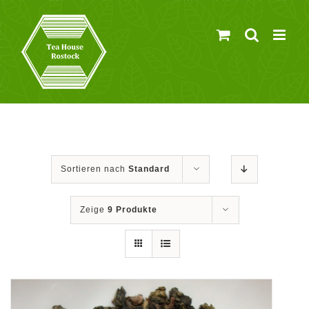
Zum
Inhalt
springen
Sortieren nach
Standard
Zeige
9 Produkte