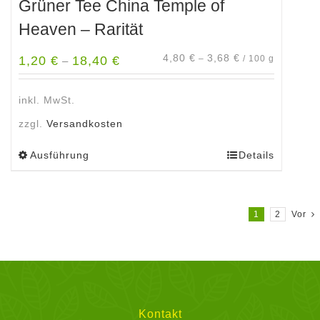
Grüner Tee China Temple of
Heaven – Rarität
4,80
€
3,68
€
1,20
€
18,40
€
–
/
100
g
–
inkl. MwSt.
zzgl.
Versandkosten
Ausführung
Details
Dieses
Produkt
weist
mehrere
1
2
Vor
Varianten
auf.
Die
Optionen
können
Kontakt