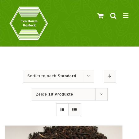
Zum
Inhalt
springen
Sortieren nach
Standard
Zeige
18 Produkte