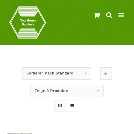
Zum
Inhalt
springen
Sortieren nach
Standard
Zeige
9 Produkte