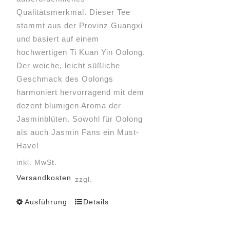
Qualitätsmerkmal. Dieser Tee
stammt aus der Provinz Guangxi
und basiert auf einem
hochwertigen Ti Kuan Yin Oolong.
Der weiche, leicht süßliche
Geschmack des Oolongs
harmoniert hervorragend mit dem
dezent blumigen Aroma der
Jasminblüten. Sowohl für Oolong
als auch Jasmin Fans ein Must-
Have!
inkl. MwSt.
Versandkosten
zzgl.
Ausführung
Details
Dieses
Produkt
weist