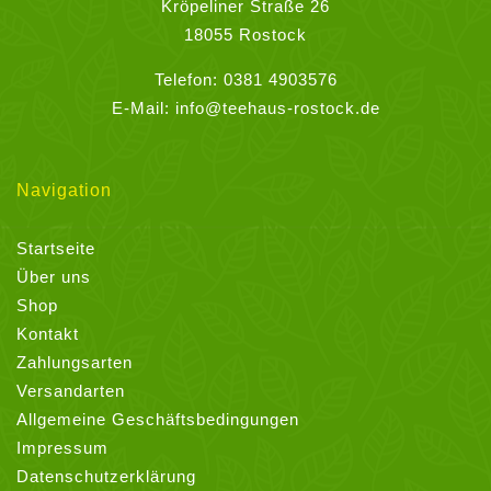
gewählt
Kröpeliner Straße 26
werden
18055 Rostock
Telefon:
0381 4903576
E-Mail:
info@teehaus-rostock.de
Navigation
Startseite
Über uns
Shop
Kontakt
Zahlungsarten
Versandarten
Allgemeine Geschäftsbedingungen
Impressum
Datenschutzerklärung