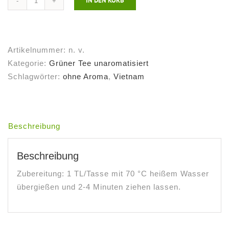
IN DEN KORB
Grüner
Tee
Vietnam
Green
Artikelnummer:
n. v.
OP*
Kategorie:
Grüner Tee unaromatisiert
Menge
Schlagwörter:
ohne Aroma
,
Vietnam
Beschreibung
Beschreibung
Zubereitung: 1 TL/Tasse mit 70 °C heißem Wasser
übergießen und 2-4 Minuten ziehen lassen.