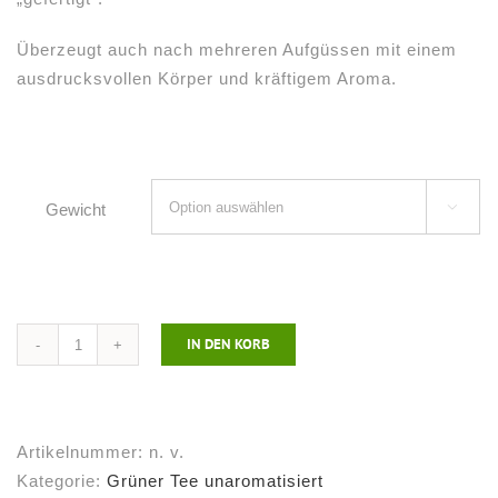
Überzeugt auch nach mehreren Aufgüssen mit einem
ausdrucksvollen Körper und kräftigem Aroma.
Gewicht

IN DEN KORB
Grüner
Tee
Java
Sunda
Artikelnummer:
n. v.
Purwa
Kategorie:
Grüner Tee unaromatisiert