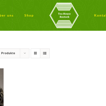
ber uns
Shop
Konta
9 Produkte