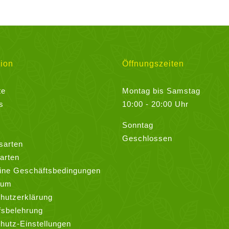
ion
Öffnungszeiten
te
Montag bis Samstag
s
10:00 - 20:00 Uhr
Sonntag
Geschlossen
sarten
arten
ine Geschäftsbedingungen
sum
hutzerklärung
fsbelehrung
hutz-Einstellungen