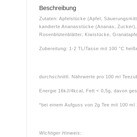
Beschreibung
Zutaten: Apfelstücke (Apfel, Säuerungsmit
kandierte Ananasstücke (Ananas, Zucker)
Rosenblütenblätter, Kiwistücke, Granatapf
Zubereitung: 1-2 TL/Tasse mit 100 °C hei
durchschnittl. Nährwerte pro 100 ml Teezu
Energie 16kJ/4kcal, Fett < 0,5g, davon ges
*bei einem Aufguss von 2g Tee mit 100 m
Wichtiger Hinweis: