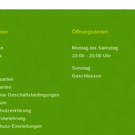
mehrere
Varianten
auf.
Die
ion
Öffnungszeiten
Optionen
können
te
Montag bis Samstag
auf
s
10:00 - 20:00 Uhr
der
Sonntag
Produktseite
Geschlossen
gewählt
sarten
werden
arten
ine Geschäftsbedingungen
sum
hutzerklärung
fsbelehrung
hutz-Einstellungen