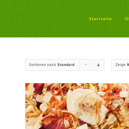
Zum
Inhalt
springen
Startseite
Ü
Sortieren nach
Standard
Zeige