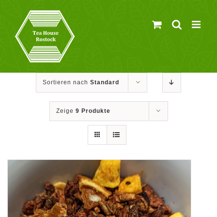
Zum
Inhalt
springen
Sortieren nach
Standard
Zeige
9 Produkte