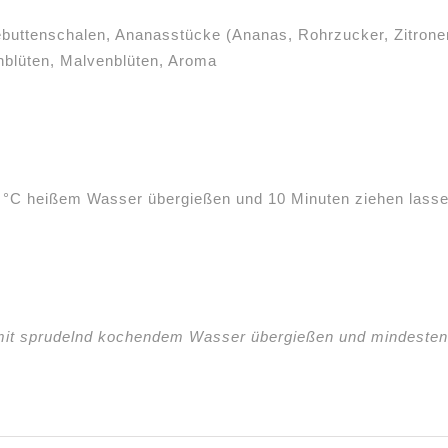
gebuttenschalen, Ananasstücke (Ananas, Rohrzucker, Zitro
nblüten, Malvenblüten, Aroma
0 °C heißem Wasser übergießen und 10 Minuten ziehen lasse
mit sprudelnd kochendem Wasser übergießen und mindestens