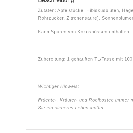
Zutaten: Apfelstücke, Hibiskusblüten, Ha
Rohrzucker, Zitronensäure), Sonnenblume
Kann Spuren von Kokosnüssen enthalten.
Zubereitung: 1 gehäuften TL/Tasse mit 10
Wichtiger Hinweis:
Früchte-, Kräuter- und Rooibostee immer 
Sie ein sicheres Lebensmittel.