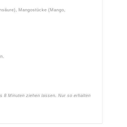
nensäure), Mangostücke (Mango,
n.
 8 Minuten ziehen lassen. Nur so erhalten