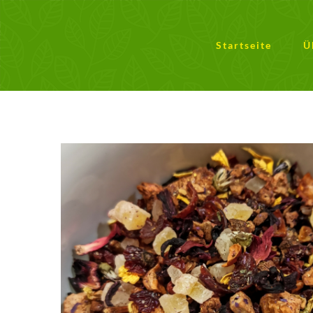
Zum
Inhalt
springen
Startseite
Ü