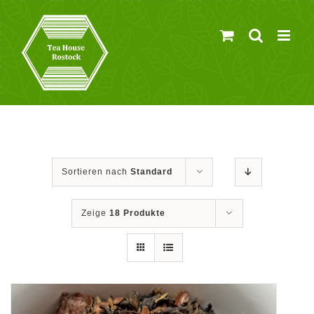
Zum
Inhalt
springen
Sortieren nach
Standard
Zeige
18 Produkte