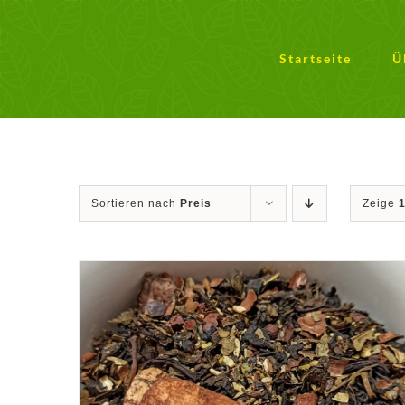
Zum
Inhalt
springen
Startseite
Ü
Sortieren nach
Preis
Zeige