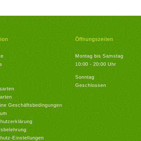
ion
Öffnungszeiten
te
Montag bis Samstag
s
10:00 - 20:00 Uhr
Sonntag
Geschlossen
sarten
arten
ine Geschäftsbedingungen
sum
hutzerklärung
fsbelehrung
hutz-Einstellungen