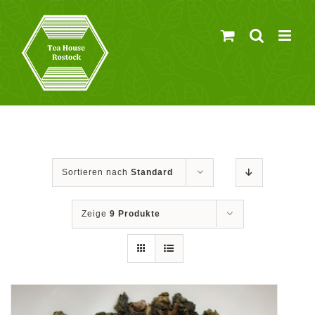
Zum
Inhalt
springen
Sortieren nach
Standard
Zeige
9 Produkte