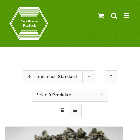
Zum
Inhalt
springen
Sortieren nach
Standard
Zeige
9 Produkte