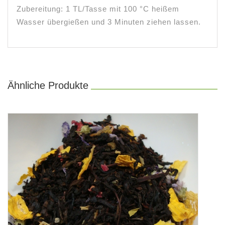
Zubereitung: 1 TL/Tasse mit 100 °C heißem
Wasser übergießen und 3 Minuten ziehen lassen.
Ähnliche Produkte