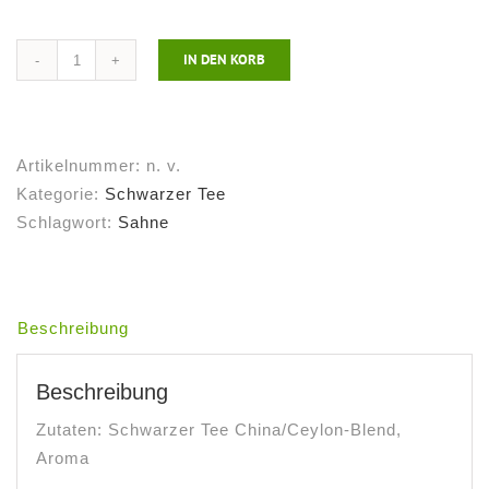
IN DEN KORB
Schwarzer
Tee
Sahne
Premium
Artikelnummer:
n. v.
Menge
Kategorie:
Schwarzer Tee
Schlagwort:
Sahne
Beschreibung
Beschreibung
Zutaten: Schwarzer Tee China/Ceylon-Blend,
Aroma