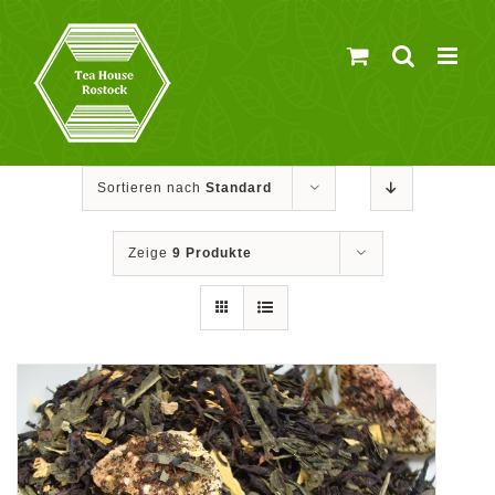
Zum
Inhalt
springen
Sortieren nach
Standard
Zeige
9 Produkte