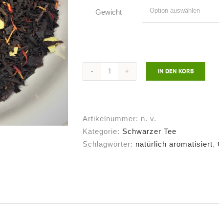
Gewicht
IN DEN KORB
Schwarzer
Tee
Blutorange
Menge
Artikelnummer:
n. v.
Kategorie:
Schwarzer Tee
Schlagwörter:
natürlich aromatisiert
,