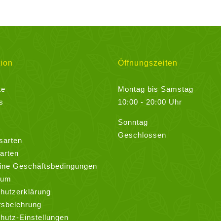
ion
Öffnungszeiten
te
Montag bis Samstag
s
10:00 - 20:00 Uhr
Sonntag
Geschlossen
sarten
arten
ine Geschäftsbedingungen
sum
hutzerklärung
fsbelehrung
hutz-Einstellungen