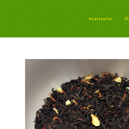
Zum
Inhalt
springen
Startseite
Ü