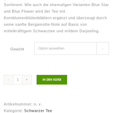
Sortiment. Wie auch die ehemaligen Varianten Blue Star
und Blue Flower wird der Tee mit
Kornblumenblütenblättern ergänzt und überzeugt durch
seine sanfte Bergamotte-Note auf Basis von
mittelkräftigem Schwarztee und mildem Darjeeling.
Gewicht

IN DEN KORB
Schwarzer
Tee
Earl
Grey
Artikelnummer:
n. v.
Blue
Kategorie:
Schwarzer Tee