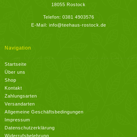
werden
18055 Rostock
Telefon:
0381 4903576
E-Mail:
info@teehaus-rostock.de
Navigation
Startseite
Über uns
Shop
Kontakt
Zahlungsarten
Versandarten
Allgemeine Geschäftsbedingungen
Impressum
Datenschutzerklärung
Widerrufsbelehrung