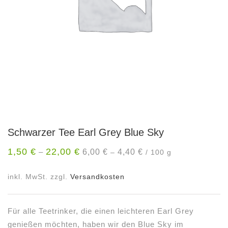
Schwarzer Tee Earl Grey Blue Sky
1,50
€
22,00
€
6,00
€
4,40
€
–
–
/
100
g
inkl. MwSt.
zzgl.
Versandkosten
Für alle Teetrinker, die einen leichteren Earl Grey
genießen möchten, haben wir den Blue Sky im