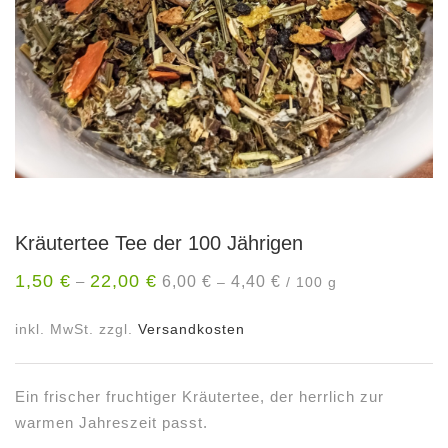
Kräutertee Tee der 100 Jährigen
1,50
€
22,00
€
6,00
€
4,40
€
–
–
/
100
g
inkl. MwSt.
zzgl.
Versandkosten
Ein frischer fruchtiger Kräutertee, der herrlich zur
warmen Jahreszeit passt.