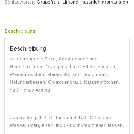
Schlagwörter:
Grapefruit
,
Limone
,
natürlich aromatisiert
Beschreibung
Beschreibung
Zutaten: Apfelstücke, Karottenscheiben,
Himbeerblätter, Orangenschale, Hibiskusblüten,
Weidenröschen, Mädesüßkraut, Lemongras,
Holunderbeeren, Cistrosenkraut, Katzenpfötchen,
natürliches Aroma
Zubereitung: 1-2 TL/Tasse mit 100 °C heißem
Wasser übergießen und 5-8 Minuten ziehen lassen.