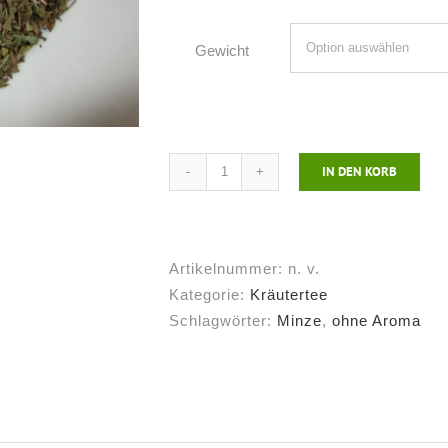
Gewicht
IN DEN KORB
Nanaminze*,
geschnitten
Menge
Artikelnummer:
n. v.
Kategorie:
Kräutertee
Schlagwörter:
Minze
,
ohne Aroma