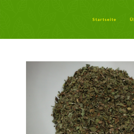
Zum
Inhalt
springen
Startseite
Ü