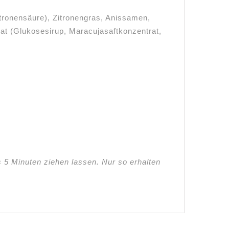
itronensäure), Zitronengras, Anissamen,
lat (Glukosesirup, Maracujasaftkonzentrat,
5 Minuten ziehen lassen. Nur so erhalten