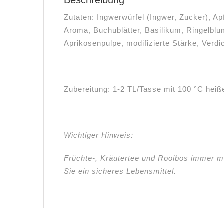
Zutaten: Ingwerwürfel (Ingwer, Zucker), Ap
Aroma, Buchublätter, Basilikum, Ringelblu
Aprikosenpulpe, modifizierte Stärke, Verdi
Zubereitung: 1-2 TL/Tasse mit 100 °C hei
Wichtiger Hinweis:
Früchte-, Kräutertee und Rooibos immer m
Sie ein sicheres Lebensmittel.