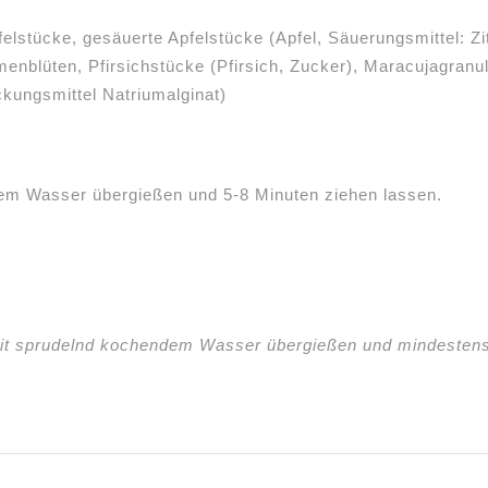
felstücke, gesäuerte Apfelstücke (Apfel, Säuerungsmittel: Z
menblüten, Pfirsichstücke (Pfirsich, Zucker), Maracujagranu
ckungsmittel Natriumalginat)
ßem Wasser übergießen und 5-8 Minuten ziehen lassen.
it sprudelnd kochendem Wasser übergießen und mindestens 