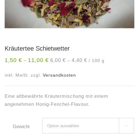
Kräutertee Schietwetter
1,50
€
11,00
€
6,00
€
4,40
€
–
–
/
100
g
inkl. MwSt.
zzgl.
Versandkosten
Eine altbewährte Kräutermischung mit einem
angenehmen Honig-Fenchel-Flavour.
Gewicht
