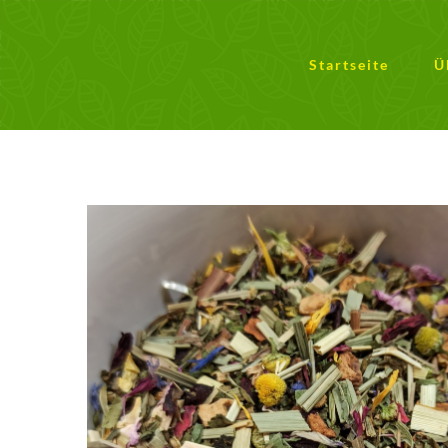
Zum
Inhalt
springen
Startseite
Ü