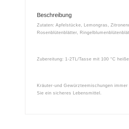
Beschreibung
Zutaten: Apfelstücke, Lemongras, Zitronen
Rosenblütenblätter, Ringelblumenblütenblät
Zubereitung: 1-2TL/Tasse mit 100 °C heiß
Kräuter-und Gewürzteemischungen immer m
Sie ein sicheres Lebensmittel.