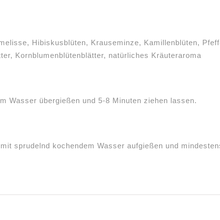
melisse, Hibiskusblüten, Krauseminze, Kamillenblüten, Pfef
ter, Kornblumenblütenblätter, natürliches Kräuteraroma
em Wasser übergießen und 5-8 Minuten ziehen lassen.
it sprudelnd kochendem Wasser aufgießen und mindestens 