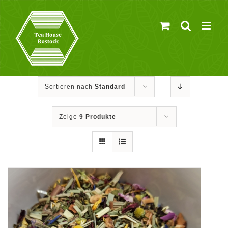
Zum
Inhalt
springen
Sortieren nach
Standard
Zeige
9 Produkte