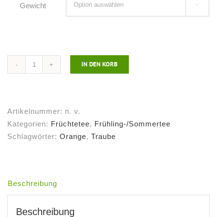
Gewicht

IN DEN KORB
Früchtetee
Sommersonne
Menge
Artikelnummer:
n. v.
Kategorien:
Früchtetee
,
Frühling-/Sommertee
Schlagwörter:
Orange
,
Traube
Beschreibung
Beschreibung