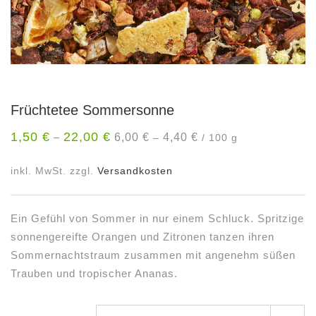
Früchtetee Sommersonne
1,50
€
22,00
€
6,00
€
4,40
€
–
–
/
100
g
inkl. MwSt.
zzgl.
Versandkosten
Ein Gefühl von Sommer in nur einem Schluck. Spritzige
sonnengereifte Orangen und Zitronen tanzen ihren
Sommernachtstraum zusammen mit angenehm süßen
Trauben und tropischer Ananas.