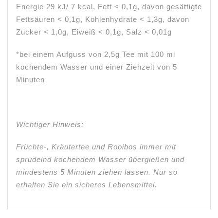
Energie 29 kJ/ 7 kcal, Fett < 0,1g, davon gesättigte
Fettsäuren < 0,1g, Kohlenhydrate < 1,3g, davon
Zucker < 1,0g, Eiweiß < 0,1g, Salz < 0,01g
*bei einem Aufguss von 2,5g Tee mit 100 ml
kochendem Wasser und einer Ziehzeit von 5
Minuten
Wichtiger Hinweis:
Früchte-, Kräutertee und Rooibos immer mit
sprudelnd kochendem Wasser übergießen und
mindestens 5 Minuten ziehen lassen. Nur so
erhalten Sie ein sicheres Lebensmittel.