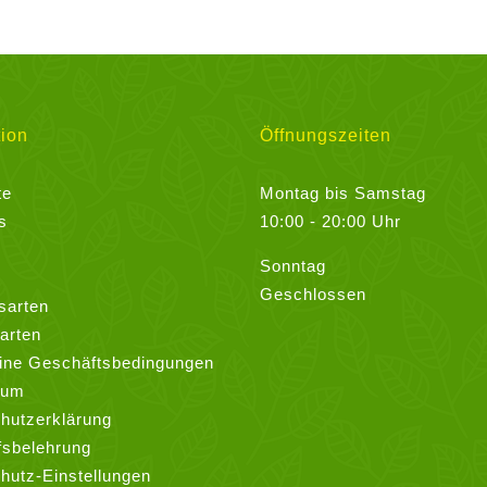
ion
Öffnungszeiten
te
Montag bis Samstag
s
10:00 - 20:00 Uhr
Sonntag
Geschlossen
sarten
arten
ine Geschäftsbedingungen
sum
hutzerklärung
fsbelehrung
hutz-Einstellungen