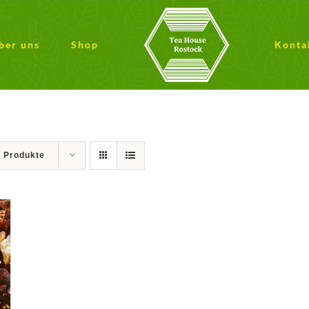
ber uns
Shop
Konta
9 Produkte