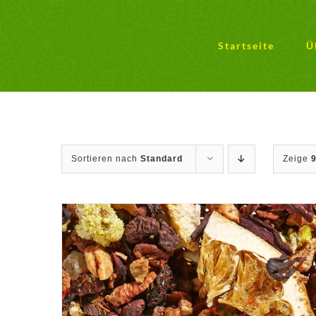
Zum
Inhalt
springen
Startseite
Ü
Sortieren nach
Standard
Zeige