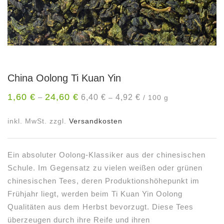
China Oolong Ti Kuan Yin
1,60
€
24,60
€
6,40
€
4,92
€
–
–
/
100
g
inkl. MwSt.
zzgl.
Versandkosten
Ein absoluter Oolong-Klassiker aus der chinesischen
Schule. Im Gegensatz zu vielen weißen oder grünen
chinesischen Tees, deren Produktionshöhepunkt im
Frühjahr liegt, werden beim Ti Kuan Yin Oolong
Qualitäten aus dem Herbst bevorzugt. Diese Tees
überzeugen durch ihre Reife und ihren