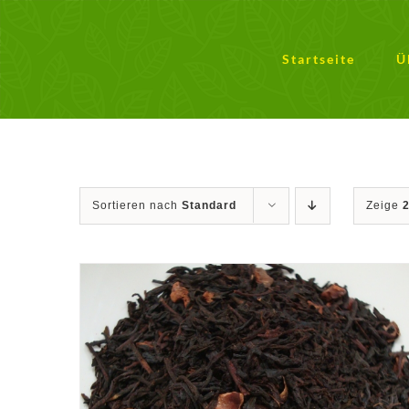
Zum
Inhalt
springen
Startseite
Ü
Sortieren nach
Standard
Zeige