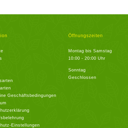
ion
Öffnungszeiten
te
Montag bis Samstag
s
10:00 - 20:00 Uhr
Sonntag
Geschlossen
sarten
arten
ine Geschäftsbedingungen
sum
hutzerklärung
fsbelehrung
hutz-Einstellungen