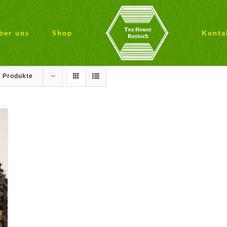
ber uns
Shop
Konta
9 Produkte