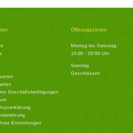
ion
Öffnungszeiten
te
Montag bis Samstag
s
10:00 - 20:00 Uhr
Sonntag
Geschlossen
sarten
arten
ine Geschäftsbedingungen
sum
hutzerklärung
fsbelehrung
hutz-Einstellungen