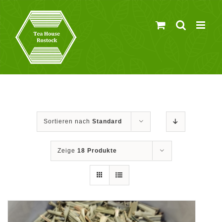
Zum
Inhalt
springen
Sortieren nach
Standard
Zeige
18 Produkte