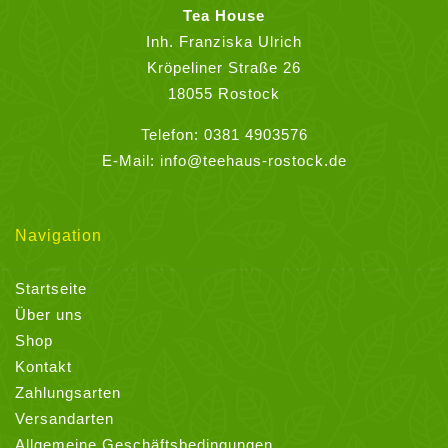
auf
Tea House
der
Inh. Franziska Ulrich
Produktseite
Kröpeliner Straße 26
gewählt
18055 Rostock
werden
Telefon:
0381 4903576
E-Mail:
info@teehaus-rostock.de
Navigation
Startseite
Über uns
Shop
Kontakt
Zahlungsarten
Versandarten
Allgemeine Geschäftsbedingungen