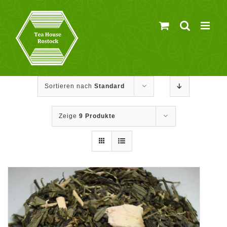
Zum
Inhalt
springen
Sortieren nach
Standard
Zeige
9 Produkte