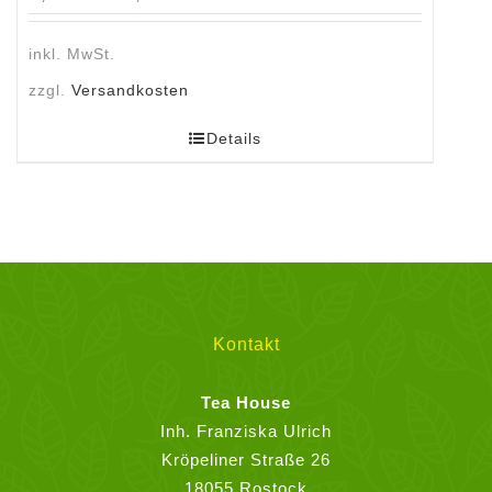
inkl. MwSt.
zzgl.
Versandkosten
Details
Kontakt
Tea House
Inh. Franziska Ulrich
Kröpeliner Straße 26
18055 Rostock