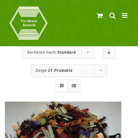
Zum
Inhalt
springen
Sortieren nach
Standard
Zeige
27 Produkte