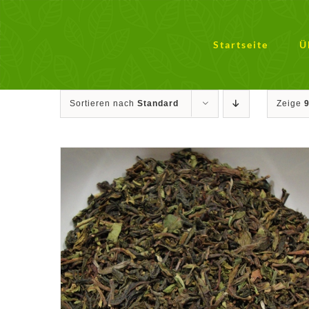
Zum
Inhalt
springen
Startseite
Ü
Sortieren nach
Standard
Zeige