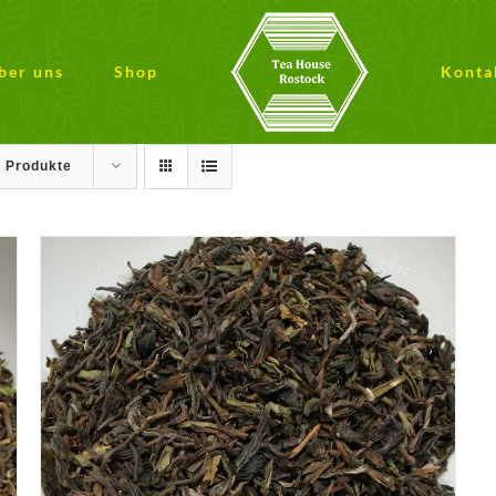
ber uns
Shop
Konta
9 Produkte