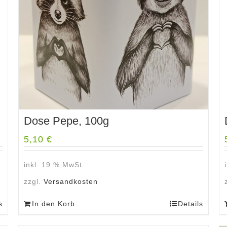
Dose Pepe, 100g
5,10
€
inkl. 19 % MwSt.
zzgl.
Versandkosten
s
In den Korb
Details