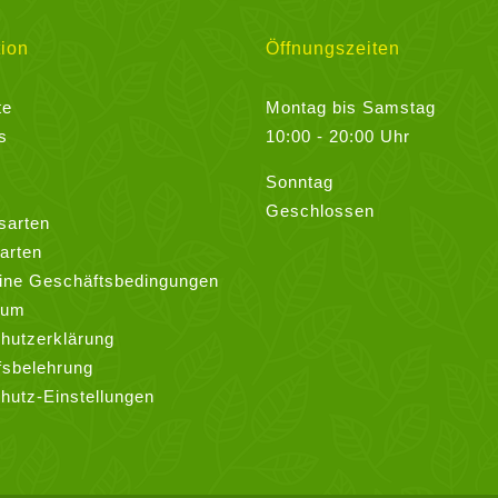
ion
Öffnungszeiten
te
Montag bis Samstag
s
10:00 - 20:00 Uhr
Sonntag
Geschlossen
sarten
arten
ine Geschäftsbedingungen
sum
hutzerklärung
fsbelehrung
hutz-Einstellungen