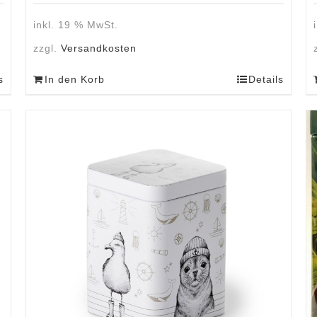
inkl. 19 % MwSt.
zzgl.
Versandkosten
s
In den Korb
Details