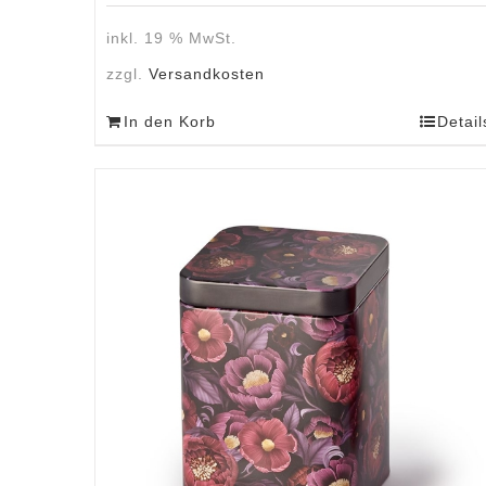
inkl. 19 % MwSt.
zzgl.
Versandkosten
In den Korb
Detail