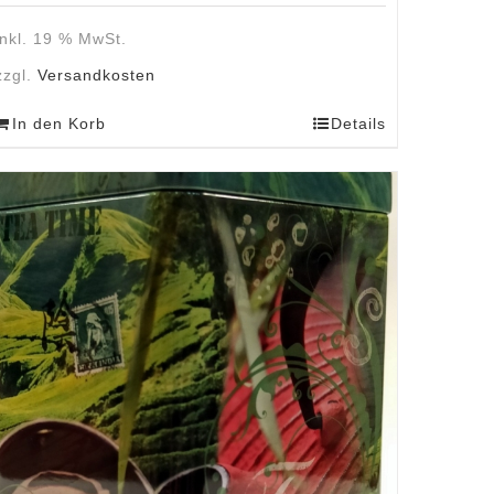
inkl. 19 % MwSt.
zzgl.
Versandkosten
In den Korb
Details