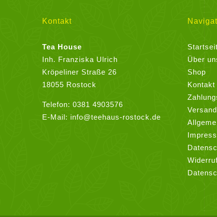
Kontakt
Navigat
Tea House
Startsei
Inh. Franziska Ulrich
Über un
Kröpeliner Straße 26
Shop
18055 Rostock
Kontakt
Zahlung
Telefon:
0381 4903576
Versand
E-Mail:
info@teehaus-rostock.de
Allgeme
Impres
Datensc
Widerru
Datensc