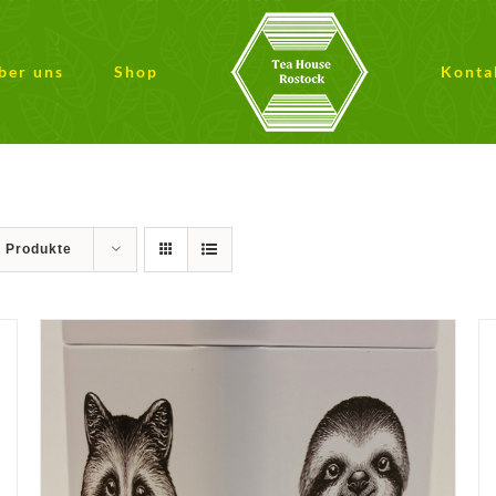
ber uns
Shop
Konta
9 Produkte