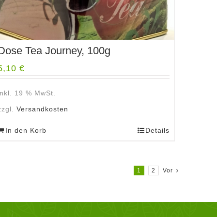
Dose Tea Journey, 100g
5,10
€
inkl. 19 % MwSt.
zzgl.
Versandkosten
In den Korb
Details
1
2
Vor