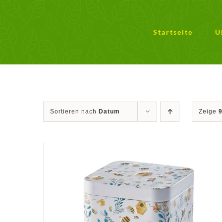
Zum
Inhalt
springen
Startseite
Ü
Sortieren nach
Datum
Zeige