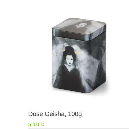
Dose Geisha, 100g
5,10
€