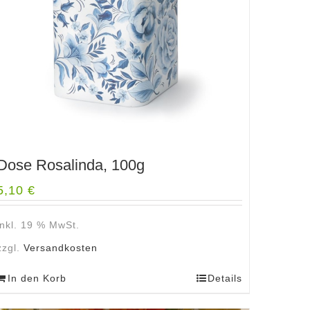
Dose Rosalinda, 100g
5,10
€
inkl. 19 % MwSt.
zzgl.
Versandkosten
In den Korb
Details