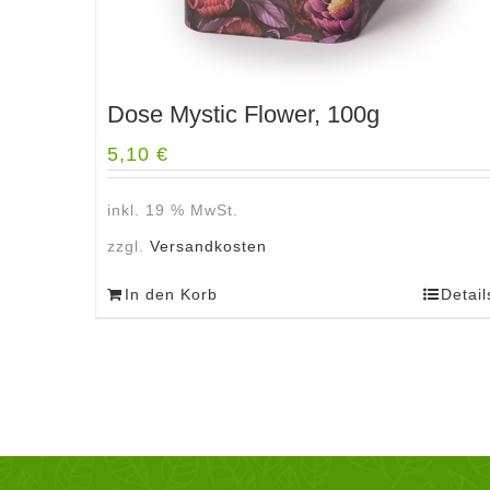
Dose Mystic Flower, 100g
5,10
€
inkl. 19 % MwSt.
zzgl.
Versandkosten
In den Korb
Detail