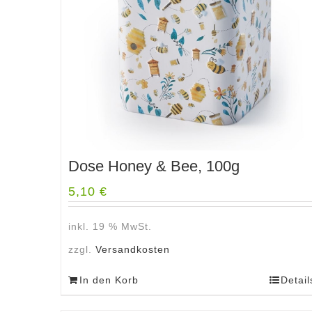
Dose Honey & Bee, 100g
5,10
€
inkl. 19 % MwSt.
zzgl.
Versandkosten
In den Korb
Detail