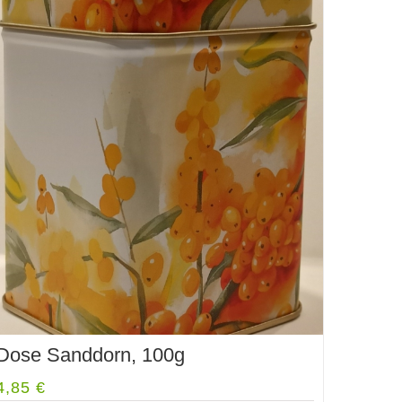
Dose Sanddorn, 100g
4,85
€