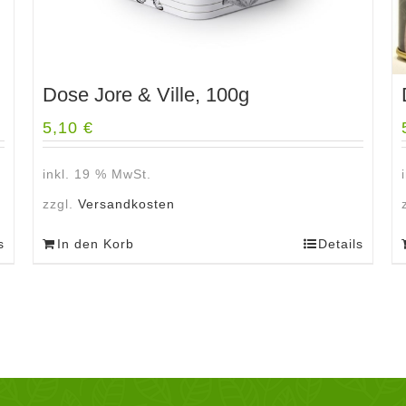
Dose Jore & Ville, 100g
5,10
€
inkl. 19 % MwSt.
zzgl.
Versandkosten
s
In den Korb
Details