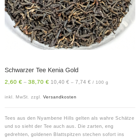
Schwarzer Tee Kenia Gold
2,60
€
38,70
€
10,40
€
7,74
€
–
–
/
100
g
inkl. MwSt.
zzgl.
Versandkosten
Tees aus den Nyambene Hills gelten als wahre Schätze
und so sieht der Tee auch aus. Die zarten, eng
gedrehten, goldenen Blattspitzen stechen sofort ins