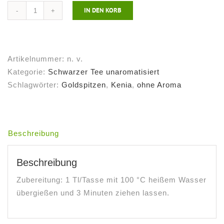
IN DEN KORB
Schwarzer
Tee
Kenia
Gold
Artikelnummer:
n. v.
Menge
Kategorie:
Schwarzer Tee unaromatisiert
Schlagwörter:
Goldspitzen
,
Kenia
,
ohne Aroma
Beschreibung
Beschreibung
Zubereitung: 1 Tl/Tasse mit 100 °C heißem Wasser
übergießen und 3 Minuten ziehen lassen.