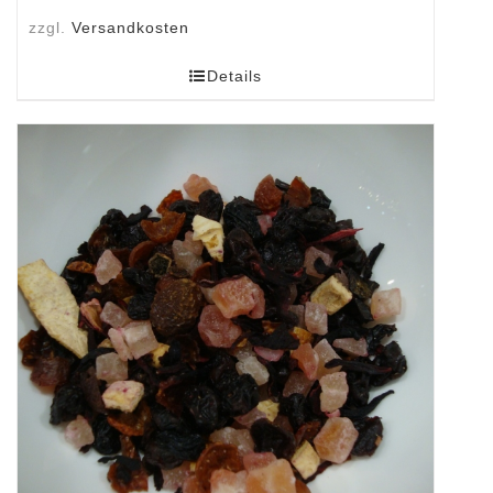
zzgl.
Versandkosten
Details