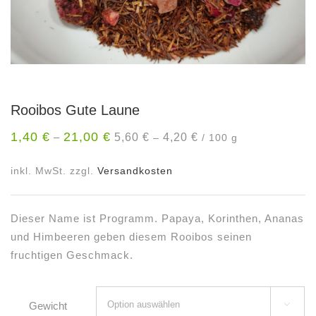
Rooibos Gute Laune
1,40
€
21,00
€
5,60
€
4,20
€
–
–
/
100
g
inkl. MwSt.
zzgl.
Versandkosten
Dieser Name ist Programm. Papaya, Korinthen, Ananas
und Himbeeren geben diesem Rooibos seinen
fruchtigen Geschmack.
Gewicht
