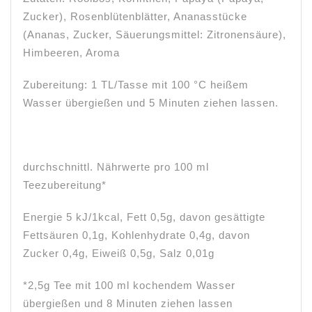
Zucker), Rosenblütenblätter, Ananasstücke
(Ananas, Zucker, Säuerungsmittel: Zitronensäure),
Himbeeren, Aroma
Zubereitung: 1 TL/Tasse mit 100 °C heißem
Wasser übergießen und 5 Minuten ziehen lassen.
durchschnittl. Nährwerte pro 100 ml
Teezubereitung*
Energie 5 kJ/1kcal, Fett 0,5g, davon gesättigte
Fettsäuren 0,1g, Kohlenhydrate 0,4g, davon
Zucker 0,4g, Eiweiß 0,5g, Salz 0,01g
*2,5g Tee mit 100 ml kochendem Wasser
übergießen und 8 Minuten ziehen lassen