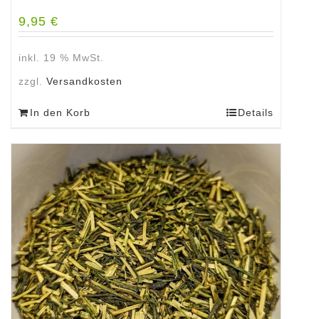
9,95
€
inkl. 19 % MwSt.
zzgl.
Versandkosten
In den Korb
Details