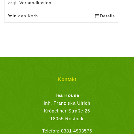
zzgl.
Versandkosten
In den Korb
Details
Kontakt
Tea House
Inh. Franziska Ulrich
Kröpeliner Straße 26
18055 Rostock
Telefon:
0381 4903576