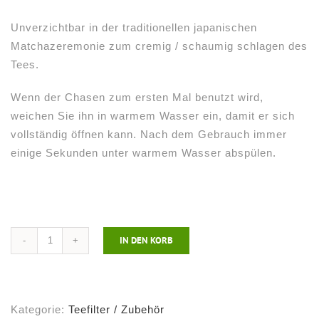
Unverzichtbar in der traditionellen japanischen
Matchazeremonie zum cremig / schaumig schlagen des
Tees.
Wenn der Chasen zum ersten Mal benutzt wird,
weichen Sie ihn in warmem Wasser ein, damit er sich
vollständig öffnen kann. Nach dem Gebrauch immer
einige Sekunden unter warmem Wasser abspülen.
IN DEN KORB
Matchabesen
(Chasen)
Menge
Kategorie:
Teefilter / Zubehör