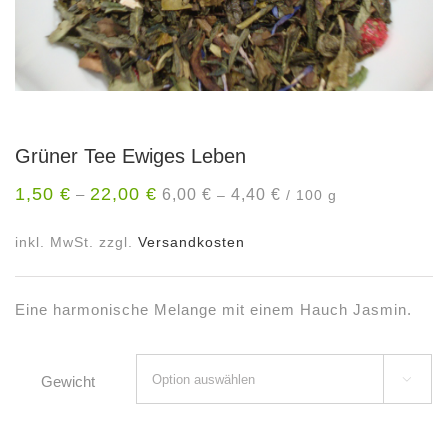
Grüner Tee Ewiges Leben
1,50
€
22,00
€
6,00
€
4,40
€
–
–
/
100
g
inkl. MwSt.
zzgl.
Versandkosten
Eine harmonische Melange mit einem Hauch Jasmin.
Gewicht
