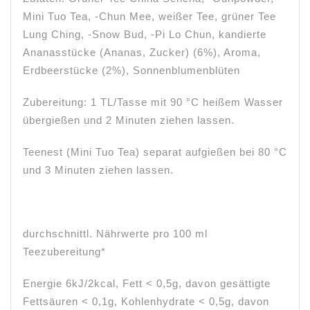
Mini Tuo Tea, -Chun Mee, weißer Tee, grüner Tee
Lung Ching, -Snow Bud, -Pi Lo Chun, kandierte
Ananasstücke (Ananas, Zucker) (6%), Aroma,
Erdbeerstücke (2%), Sonnenblumenblüten
Zubereitung: 1 TL/Tasse mit 90 °C heißem Wasser
übergießen und 2 Minuten ziehen lassen.
Teenest (Mini Tuo Tea) separat aufgießen bei 80 °C
und 3 Minuten ziehen lassen.
durchschnittl. Nährwerte pro 100 ml
Teezubereitung*
Energie 6kJ/2kcal, Fett < 0,5g, davon gesättigte
Fettsäuren < 0,1g, Kohlenhydrate < 0,5g, davon