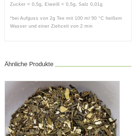
Zucker < 0,5g, Eiweiß < 0,5g, Salz 0,01g
*bei Aufguss von 2g Tee mit 100 ml 90 °C heißem
Wasser und einer Ziehzeit von 2 min
Ähnliche Produkte