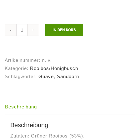
IN DEN KORB
Grüner
Rooibos
Sanddorn
Guave
Artikelnummer:
n. v.
Menge
Kategorie:
Rooibos/Honigbusch
Schlagwörter:
Guave
,
Sanddorn
Beschreibung
Beschreibung
Zutaten: Grüner Rooibos (53%),