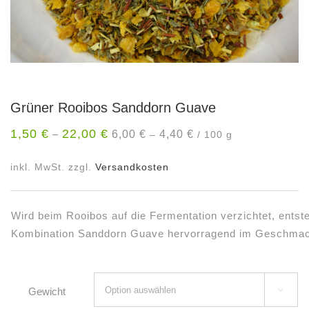
Grüner Rooibos Sanddorn Guave
1,50
€
22,00
€
6,00
€
4,40
€
–
–
/
100
g
inkl. MwSt.
zzgl.
Versandkosten
Wird beim Rooibos auf die Fermentation verzichtet, entst
Kombination Sanddorn Guave hervorragend im Geschma
Gewicht
