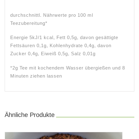
durchschnittl. Nährwerte pro 100 ml
Teezubereitung*
Energie 5kJ/1 kcal, Fett 0,5g, davon gesättigte
Fettsäuren 0,1g, Kohlenhydrate 0,4g, davon
Zucker 0,4g, Eiweiß 0,5g, Salz 0,01g
*2g Tee mit kochendem Wasser übergießen und 8
Minuten ziehen lassen
Ähnliche Produkte