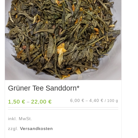
Optionen
können
auf
der
Produktseite
gewählt
werden
Grüner Tee Sanddorn*
6,00
€
4,40
€
1,50
€
22,00
€
–
/
100
g
–
inkl. MwSt.
zzgl.
Versandkosten