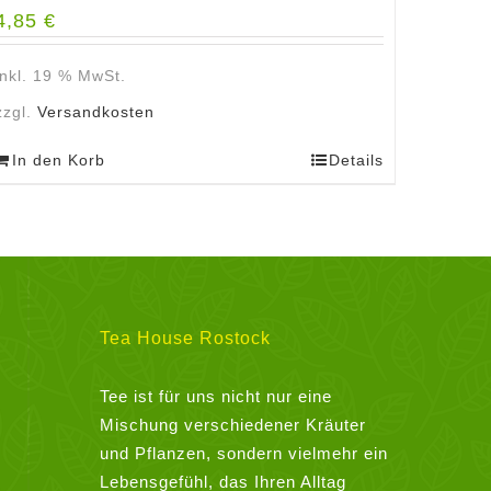
4,85
€
inkl. 19 % MwSt.
zzgl.
Versandkosten
In den Korb
Details
Tea House Rostock
Tee ist für uns nicht nur eine
Mischung verschiedener Kräuter
und Pflanzen, sondern vielmehr ein
Lebensgefühl, das Ihren Alltag