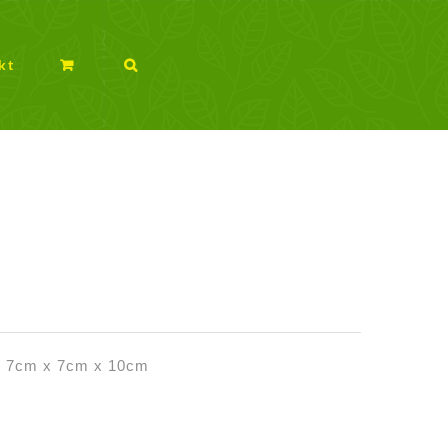
kt
e: 7cm x 7cm x 10cm